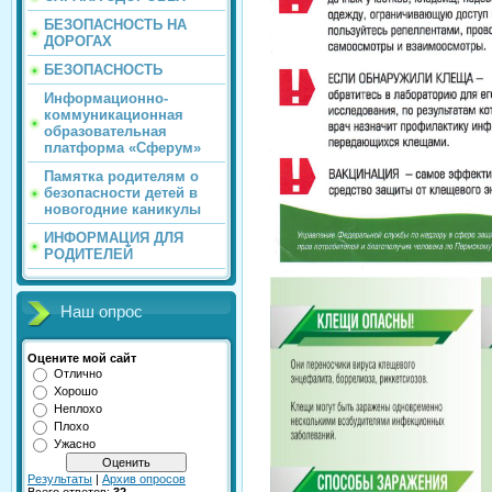
БЕЗОПАСНОСТЬ НА
ДОРОГАХ
БЕЗОПАСНОСТЬ
Информационно-
коммуникационная
образовательная
платформа «Сферум»
Памятка родителям о
безопасности детей в
новогодние каникулы
ИНФОРМАЦИЯ ДЛЯ
РОДИТЕЛЕЙ
Наш опрос
Оцените мой сайт
Отлично
Хорошо
Неплохо
Плохо
Ужасно
Результаты
|
Архив опросов