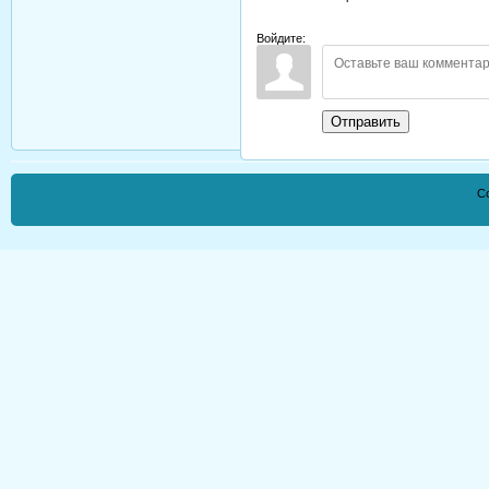
Войдите:
Отправить
Co