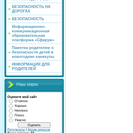
БЕЗОПАСНОСТЬ НА
ДОРОГАХ
БЕЗОПАСНОСТЬ
Информационно-
коммуникационная
образовательная
платформа «Сферум»
Памятка родителям о
безопасности детей в
новогодние каникулы
ИНФОРМАЦИЯ ДЛЯ
РОДИТЕЛЕЙ
Наш опрос
Оцените мой сайт
Отлично
Хорошо
Неплохо
Плохо
Ужасно
Результаты
|
Архив опросов