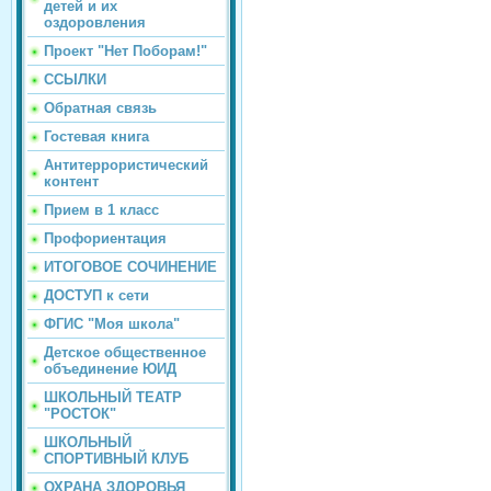
детей и их
оздоровления
Проект "Нет Поборам!"
ССЫЛКИ
Обратная связь
Гостевая книга
Антитеррористический
контент
Прием в 1 класс
Профориентация
ИТОГОВОЕ СОЧИНЕНИЕ
ДОСТУП к сети
ФГИС "Моя школа"
Детское общественное
объединение ЮИД
ШКОЛЬНЫЙ ТЕАТР
"РОСТОК"
ШКОЛЬНЫЙ
СПОРТИВНЫЙ КЛУБ
ОХРАНА ЗДОРОВЬЯ