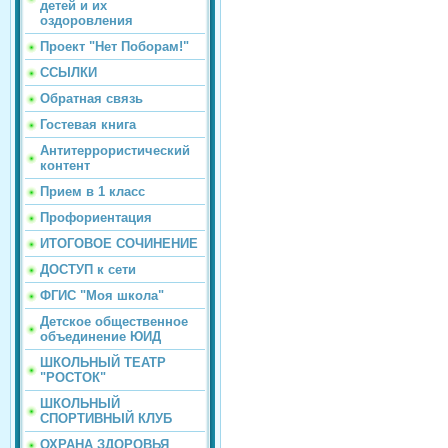
детей и их
оздоровления
Проект "Нет Поборам!"
ССЫЛКИ
Обратная связь
Гостевая книга
Антитеррористический
контент
Прием в 1 класс
Профориентация
ИТОГОВОЕ СОЧИНЕНИЕ
ДОСТУП к сети
ФГИС "Моя школа"
Детское общественное
объединение ЮИД
ШКОЛЬНЫЙ ТЕАТР
"РОСТОК"
ШКОЛЬНЫЙ
СПОРТИВНЫЙ КЛУБ
ОХРАНА ЗДОРОВЬЯ