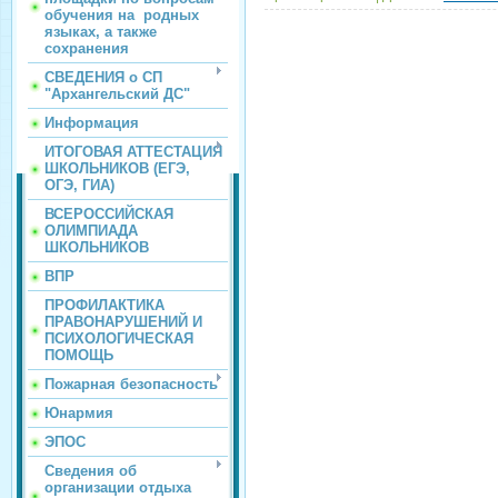
обучения на родных
языках, а также
сохранения
СВЕДЕНИЯ о СП
"Архангельский ДС"
Информация
ИТОГОВАЯ АТТЕСТАЦИЯ
ШКОЛЬНИКОВ (ЕГЭ,
ОГЭ, ГИА)
ВСЕРОССИЙСКАЯ
ОЛИМПИАДА
ШКОЛЬНИКОВ
ВПР
ПРОФИЛАКТИКА
ПРАВОНАРУШЕНИЙ И
ПСИХОЛОГИЧЕСКАЯ
ПОМОЩЬ
Пожарная безопасность
Юнармия
ЭПОС
Сведения об
организации отдыха