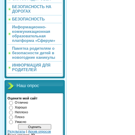
БЕЗОПАСНОСТЬ НА
ДОРОГАХ
БЕЗОПАСНОСТЬ
Информационно-
коммуникационная
образовательная
платформа «Сферум»
Памятка родителям о
безопасности детей в
новогодние каникулы
ИНФОРМАЦИЯ ДЛЯ
РОДИТЕЛЕЙ
Наш опрос
Оцените мой сайт
Отлично
Хорошо
Неплохо
Плохо
Ужасно
Результаты
|
Архив опросов