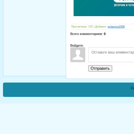
Просмотров
:
155
|
Добавил
:
evlasova1958
Всего комментариев
:
0
Войдите:
Отправить
Co