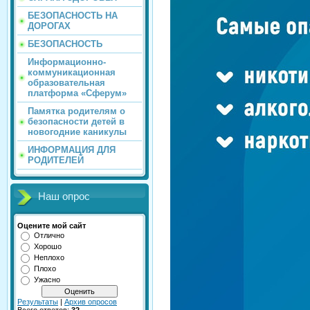
БЕЗОПАСНОСТЬ НА
ДОРОГАХ
БЕЗОПАСНОСТЬ
Информационно-
коммуникационная
образовательная
платформа «Сферум»
Памятка родителям о
безопасности детей в
новогодние каникулы
ИНФОРМАЦИЯ ДЛЯ
РОДИТЕЛЕЙ
Наш опрос
Оцените мой сайт
Отлично
Хорошо
Неплохо
Плохо
Ужасно
Результаты
|
Архив опросов