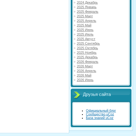
2024 Декабрь
2025 Январь
2025 Февраль
2025 Март
2025 Апрель
2025 Май
2025 Июнь
2025 Июль
2025 Август
2025 Сентябрь
2025 Октябрь
2025 Ноябрь
2025 Декабрь
2026 Февраль
2026 Март
2026 Апрель
2026 Май
2026 Июнь
Друзья сайта
Официальный блог
Сообщество uCoz
База знаний uCoz