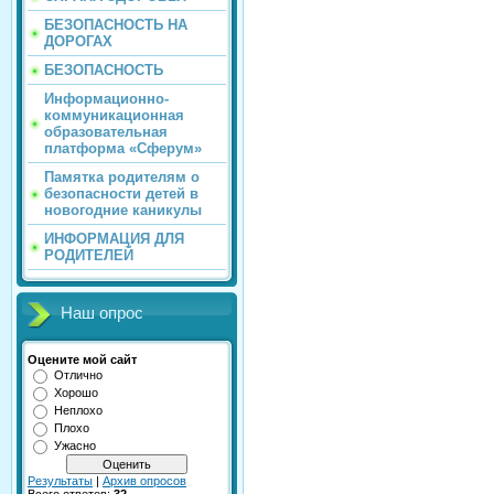
БЕЗОПАСНОСТЬ НА
ДОРОГАХ
БЕЗОПАСНОСТЬ
Информационно-
коммуникационная
образовательная
платформа «Сферум»
Памятка родителям о
безопасности детей в
новогодние каникулы
ИНФОРМАЦИЯ ДЛЯ
РОДИТЕЛЕЙ
Наш опрос
Оцените мой сайт
Отлично
Хорошо
Неплохо
Плохо
Ужасно
Результаты
|
Архив опросов