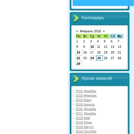
Календарь
«
Февраль 2016
»
Пн
Вт
Ср
Чт
Пт
Сб
Вс
1
2
3
4
5
6
7
8
9
10
11
12
13
14
15
16
17
18
19
20
21
22
23
24
25
26
27
28
29
Архив записей
2015 Декабрь
2016 Февраль
2016 Март
2016 Апрель
2016 Декабрь
2017 Декабрь
2018 Май
2018 Июнь
2018 Август
2018 Октябрь