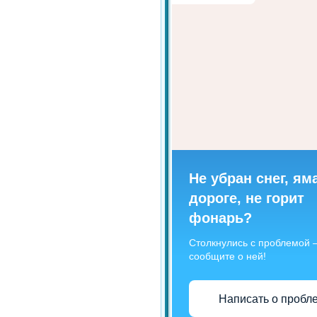
Не убран снег, ям
дороге, не горит
фонарь?
Столкнулись с проблемой
сообщите о ней!
Написать о пробл