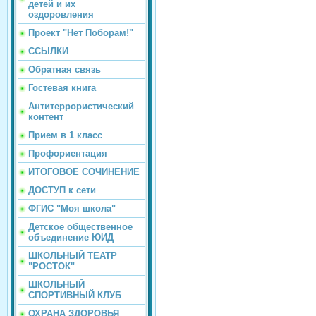
детей и их
оздоровления
Проект "Нет Поборам!"
ССЫЛКИ
Обратная связь
Гостевая книга
Антитеррористический
контент
Прием в 1 класс
Профориентация
ИТОГОВОЕ СОЧИНЕНИЕ
ДОСТУП к сети
ФГИС "Моя школа"
Детское общественное
объединение ЮИД
ШКОЛЬНЫЙ ТЕАТР
"РОСТОК"
ШКОЛЬНЫЙ
СПОРТИВНЫЙ КЛУБ
ОХРАНА ЗДОРОВЬЯ