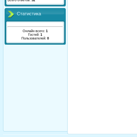
Всего ответов:
32
Статистика
Онлайн всего:
1
Гостей:
1
Пользователей:
0