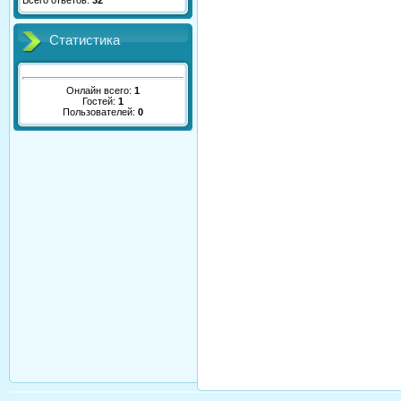
Всего ответов:
32
Статистика
Онлайн всего:
1
Гостей:
1
Пользователей:
0