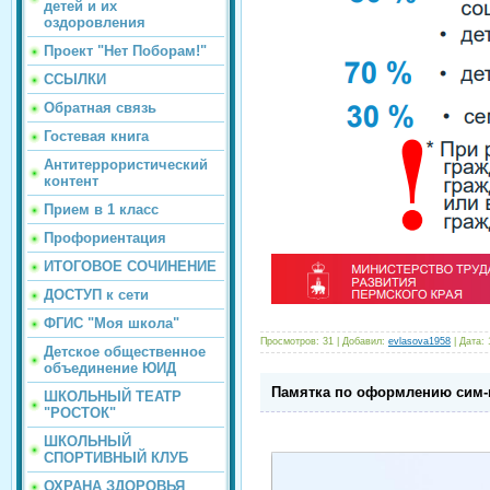
детей и их
оздоровления
Проект "Нет Поборам!"
ССЫЛКИ
Обратная связь
Гостевая книга
Антитеррористический
контент
Прием в 1 класс
Профориентация
ИТОГОВОЕ СОЧИНЕНИЕ
ДОСТУП к сети
ФГИС "Моя школа"
Просмотров:
31
|
Добавил:
evlasova1958
|
Дата:
Детское общественное
объединение ЮИД
Памятка по оформлению сим-
ШКОЛЬНЫЙ ТЕАТР
"РОСТОК"
ШКОЛЬНЫЙ
СПОРТИВНЫЙ КЛУБ
ОХРАНА ЗДОРОВЬЯ