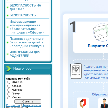
БЕЗОПАСНОСТЬ НА
ДОРОГАХ
БЕЗОПАСНОСТЬ
Информационно-
коммуникационная
образовательная
платформа «Сферум»
Памятка родителям о
безопасности детей в
новогодние каникулы
ИНФОРМАЦИЯ ДЛЯ
РОДИТЕЛЕЙ
Наш опрос
Оцените мой сайт
Отлично
Хорошо
Неплохо
Плохо
Ужасно
Результаты
|
Архив опросов