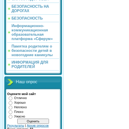
БЕЗОПАСНОСТЬ НА
ДОРОГАХ
БЕЗОПАСНОСТЬ
Информационно-
коммуникационная
образовательная
платформа «Сферум»
Памятка родителям о
безопасности детей в
новогодние каникулы
ИНФОРМАЦИЯ ДЛЯ
РОДИТЕЛЕЙ
Наш опрос
Оцените мой сайт
Отлично
Хорошо
Неплохо
Плохо
Ужасно
Результаты
|
Архив опросов