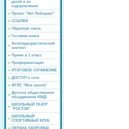
детей и их
оздоровления
Проект "Нет Поборам!"
ССЫЛКИ
Обратная связь
Гостевая книга
Антитеррористический
контент
Прием в 1 класс
Профориентация
ИТОГОВОЕ СОЧИНЕНИЕ
ДОСТУП к сети
ФГИС "Моя школа"
Детское общественное
объединение ЮИД
ШКОЛЬНЫЙ ТЕАТР
"РОСТОК"
ШКОЛЬНЫЙ
СПОРТИВНЫЙ КЛУБ
ОХРАНА ЗДОРОВЬЯ