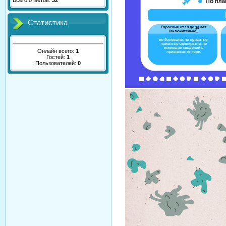
Всего ответов:
32
Статистика
Онлайн всего:
1
Гостей:
1
Пользователей:
0