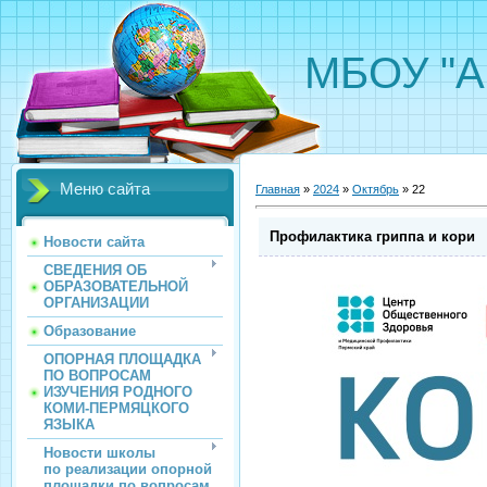
МБОУ "А
Меню сайта
Главная
»
2024
»
Октябрь
»
22
Профилактика гриппа и кори
Новости сайта
СВЕДЕНИЯ ОБ
ОБРАЗОВАТЕЛЬНОЙ
ОРГАНИЗАЦИИ
Образование
ОПОРНАЯ ПЛОЩАДКА
ПО ВОПРОСАМ
ИЗУЧЕНИЯ РОДНОГО
КОМИ-ПЕРМЯЦКОГО
ЯЗЫКА
Новости школы
по реализации опорной
площадки по вопросам