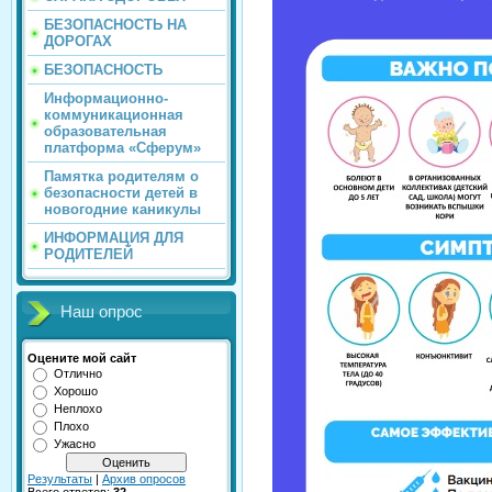
БЕЗОПАСНОСТЬ НА
ДОРОГАХ
БЕЗОПАСНОСТЬ
Информационно-
коммуникационная
образовательная
платформа «Сферум»
Памятка родителям о
безопасности детей в
новогодние каникулы
ИНФОРМАЦИЯ ДЛЯ
РОДИТЕЛЕЙ
Наш опрос
Оцените мой сайт
Отлично
Хорошо
Неплохо
Плохо
Ужасно
Результаты
|
Архив опросов