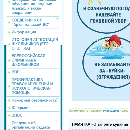
обучения на родных
языках, а также
сохранения
СВЕДЕНИЯ о СП
"Архангельский ДС"
Информация
ИТОГОВАЯ АТТЕСТАЦИЯ
ШКОЛЬНИКОВ (ЕГЭ,
ОГЭ, ГИА)
ВСЕРОССИЙСКАЯ
ОЛИМПИАДА
ШКОЛЬНИКОВ
ВПР
ПРОФИЛАКТИКА
ПРАВОНАРУШЕНИЙ И
ПСИХОЛОГИЧЕСКАЯ
ПОМОЩЬ
Пожарная безопасность
Юнармия
Просмотров:
73
|
Добавил:
evlasova1958
|
Дата:
ЭПОС
Сведения об
ПАМЯТКА «О запрете купания 
организации отдыха