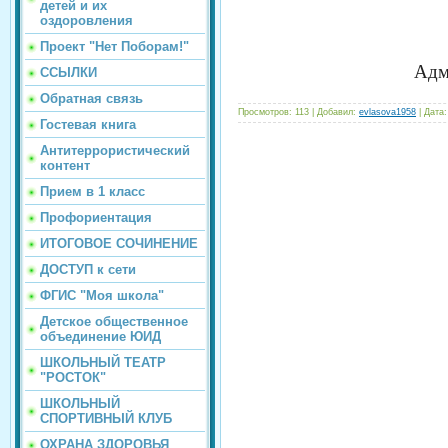
детей и их
оздоровления
Проект "Нет Поборам!"
Адм
ССЫЛКИ
Обратная связь
Просмотров:
113
|
Добавил:
evlasova1958
|
Дата:
Гостевая книга
Антитеррористический
контент
Прием в 1 класс
Профориентация
ИТОГОВОЕ СОЧИНЕНИЕ
ДОСТУП к сети
ФГИС "Моя школа"
Детское общественное
объединение ЮИД
ШКОЛЬНЫЙ ТЕАТР
"РОСТОК"
ШКОЛЬНЫЙ
СПОРТИВНЫЙ КЛУБ
ОХРАНА ЗДОРОВЬЯ