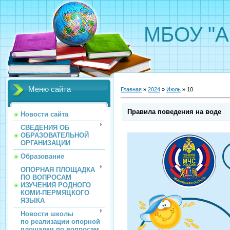
МБОУ "А
Меню сайта
Главная
»
2024
»
Июль
»
10
Правила поведения на воде
Новости сайта
СВЕДЕНИЯ ОБ
ОБРАЗОВАТЕЛЬНОЙ
ОРГАНИЗАЦИИ
Образование
ОПОРНАЯ ПЛОЩАДКА
ПО ВОПРОСАМ
ИЗУЧЕНИЯ РОДНОГО
КОМИ-ПЕРМЯЦКОГО
ЯЗЫКА
Новости школы
по реализации опорной
площадки по вопросам