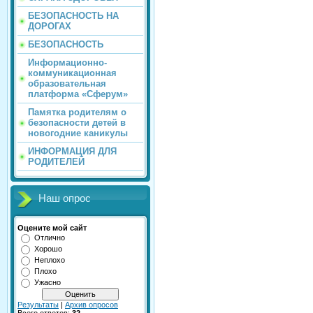
БЕЗОПАСНОСТЬ НА
ДОРОГАХ
БЕЗОПАСНОСТЬ
Информационно-
коммуникационная
образовательная
платформа «Сферум»
Памятка родителям о
безопасности детей в
новогодние каникулы
ИНФОРМАЦИЯ ДЛЯ
РОДИТЕЛЕЙ
Наш опрос
Оцените мой сайт
Отлично
Хорошо
Неплохо
Плохо
Ужасно
Результаты
|
Архив опросов