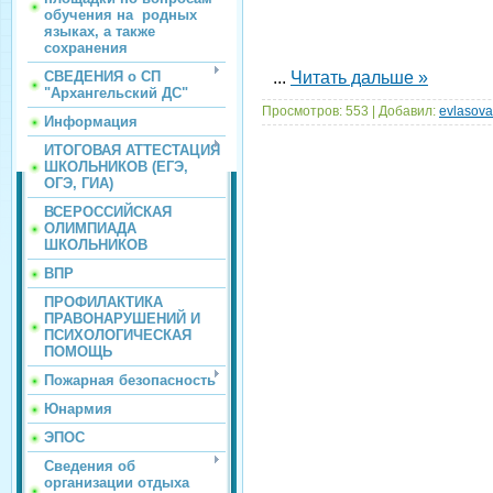
обучения на родных
языках, а также
сохранения
СВЕДЕНИЯ о СП
...
Читать дальше »
"Архангельский ДС"
Просмотров:
553
|
Добавил:
evlasov
Информация
ИТОГОВАЯ АТТЕСТАЦИЯ
ШКОЛЬНИКОВ (ЕГЭ,
ОГЭ, ГИА)
ВСЕРОССИЙСКАЯ
ОЛИМПИАДА
ШКОЛЬНИКОВ
ВПР
ПРОФИЛАКТИКА
ПРАВОНАРУШЕНИЙ И
ПСИХОЛОГИЧЕСКАЯ
ПОМОЩЬ
Пожарная безопасность
Юнармия
ЭПОС
Сведения об
организации отдыха