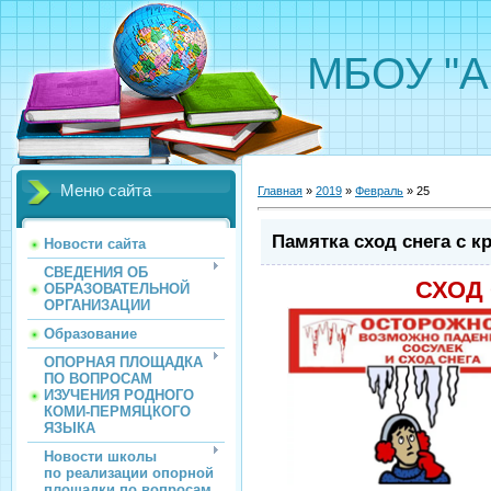
МБОУ "А
Меню сайта
Главная
»
2019
»
Февраль
»
25
Памятка сход снега с 
Новости сайта
СВЕДЕНИЯ ОБ
СХОД
ОБРАЗОВАТЕЛЬНОЙ
ОРГАНИЗАЦИИ
Образование
ОПОРНАЯ ПЛОЩАДКА
ПО ВОПРОСАМ
ИЗУЧЕНИЯ РОДНОГО
КОМИ-ПЕРМЯЦКОГО
ЯЗЫКА
Новости школы
по реализации опорной
площадки по вопросам