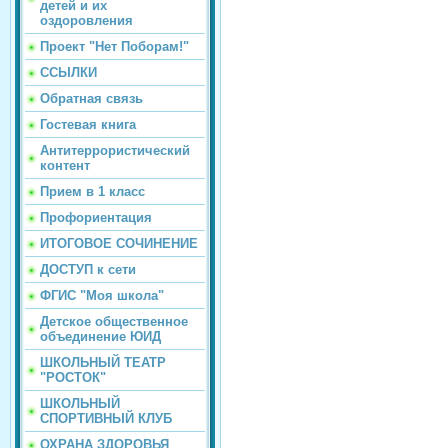
детей и их
оздоровления
Проект "Нет Поборам!"
ССЫЛКИ
Обратная связь
Гостевая книга
Антитеррористический
контент
Прием в 1 класс
Профориентация
ИТОГОВОЕ СОЧИНЕНИЕ
ДОСТУП к сети
ФГИС "Моя школа"
Детское общественное
объединение ЮИД
ШКОЛЬНЫЙ ТЕАТР
"РОСТОК"
ШКОЛЬНЫЙ
СПОРТИВНЫЙ КЛУБ
ОХРАНА ЗДОРОВЬЯ