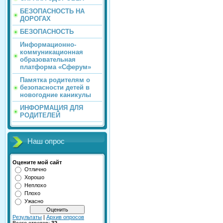
БЕЗОПАСНОСТЬ НА
ДОРОГАХ
БЕЗОПАСНОСТЬ
Информационно-
коммуникационная
образовательная
платформа «Сферум»
Памятка родителям о
безопасности детей в
новогодние каникулы
ИНФОРМАЦИЯ ДЛЯ
РОДИТЕЛЕЙ
Наш опрос
Оцените мой сайт
Отлично
Хорошо
Неплохо
Плохо
Ужасно
Результаты
|
Архив опросов