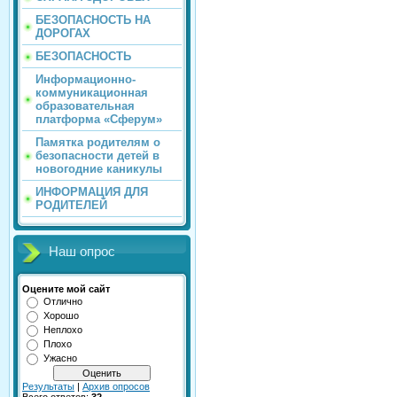
БЕЗОПАСНОСТЬ НА
ДОРОГАХ
БЕЗОПАСНОСТЬ
Информационно-
коммуникационная
образовательная
платформа «Сферум»
Памятка родителям о
безопасности детей в
новогодние каникулы
ИНФОРМАЦИЯ ДЛЯ
РОДИТЕЛЕЙ
Наш опрос
Оцените мой сайт
Отлично
Хорошо
Неплохо
Плохо
Ужасно
Результаты
|
Архив опросов