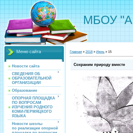
МБОУ "А
Меню сайта
Главная
»
2018
»
Июнь
»
15
Сохраним природу вместе
Новости сайта
СВЕДЕНИЯ ОБ
ОБРАЗОВАТЕЛЬНОЙ
ОРГАНИЗАЦИИ
Образование
ОПОРНАЯ ПЛОЩАДКА
ПО ВОПРОСАМ
ИЗУЧЕНИЯ РОДНОГО
КОМИ-ПЕРМЯЦКОГО
ЯЗЫКА
Новости школы
по реализации опорной
площадки по вопросам