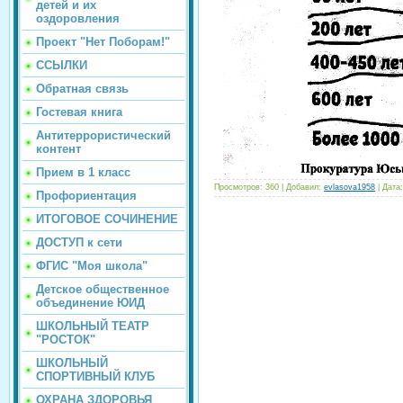
детей и их
оздоровления
Проект "Нет Поборам!"
ССЫЛКИ
Обратная связь
Гостевая книга
Антитеррористический
контент
Прием в 1 класс
Просмотров:
360
|
Добавил:
evlasova1958
|
Дата:
Профориентация
ИТОГОВОЕ СОЧИНЕНИЕ
ДОСТУП к сети
ФГИС "Моя школа"
Детское общественное
объединение ЮИД
ШКОЛЬНЫЙ ТЕАТР
"РОСТОК"
ШКОЛЬНЫЙ
СПОРТИВНЫЙ КЛУБ
ОХРАНА ЗДОРОВЬЯ