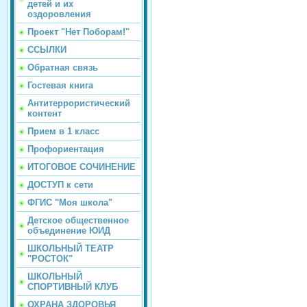
детей и их
оздоровления
Проект "Нет Поборам!"
ССЫЛКИ
Обратная связь
Гостевая книга
Антитеррористический
контент
Прием в 1 класс
Профориентация
ИТОГОВОЕ СОЧИНЕНИЕ
ДОСТУП к сети
ФГИС "Моя школа"
Детское общественное
объединение ЮИД
ШКОЛЬНЫЙ ТЕАТР
"РОСТОК"
ШКОЛЬНЫЙ
СПОРТИВНЫЙ КЛУБ
ОХРАНА ЗДОРОВЬЯ