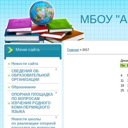
МБОУ "А
Меню сайта
Главная
»
2017
Дека
Новости сайта
Пн
СВЕДЕНИЯ ОБ
ОБРАЗОВАТЕЛЬНОЙ
4
ОРГАНИЗАЦИИ
11
18
Образование
25
ОПОРНАЯ ПЛОЩАДКА
ПО ВОПРОСАМ
ИЗУЧЕНИЯ РОДНОГО
КОМИ-ПЕРМЯЦКОГО
ЯЗЫКА
Новости школы
по реализации опорной
площадки по вопросам