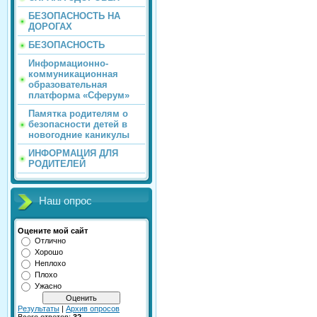
БЕЗОПАСНОСТЬ НА
ДОРОГАХ
БЕЗОПАСНОСТЬ
Информационно-
коммуникационная
образовательная
платформа «Сферум»
Памятка родителям о
безопасности детей в
новогодние каникулы
ИНФОРМАЦИЯ ДЛЯ
РОДИТЕЛЕЙ
Наш опрос
Оцените мой сайт
Отлично
Хорошо
Неплохо
Плохо
Ужасно
Результаты
|
Архив опросов