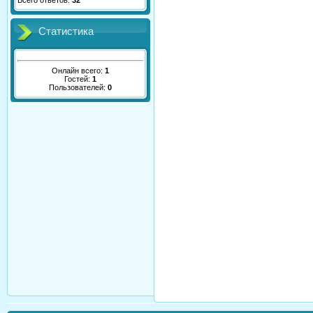
Всего ответов:
32
Статистика
Онлайн всего:
1
Гостей:
1
Пользователей:
0