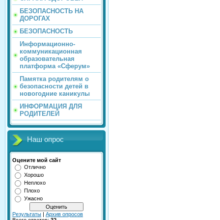
БЕЗОПАСНОСТЬ НА
ДОРОГАХ
БЕЗОПАСНОСТЬ
Информационно-
коммуникационная
образовательная
платформа «Сферум»
Памятка родителям о
безопасности детей в
новогодние каникулы
ИНФОРМАЦИЯ ДЛЯ
РОДИТЕЛЕЙ
Наш опрос
Оцените мой сайт
Отлично
Хорошо
Неплохо
Плохо
Ужасно
Результаты
|
Архив опросов