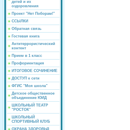
детей и их
оздоровления
Проект "Нет Поборам!"
ССЫЛКИ
Обратная связь
Гостевая книга
Антитеррористический
контент
Прием в 1 класс
Профориентация
ИТОГОВОЕ СОЧИНЕНИЕ
ДОСТУП к сети
ФГИС "Моя школа"
Детское общественное
объединение ЮИД
ШКОЛЬНЫЙ ТЕАТР
"РОСТОК"
ШКОЛЬНЫЙ
СПОРТИВНЫЙ КЛУБ
ОХРАНА ЗДОРОВЬЯ