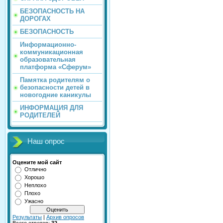
БЕЗОПАСНОСТЬ НА
ДОРОГАХ
БЕЗОПАСНОСТЬ
Информационно-
коммуникационная
образовательная
платформа «Сферум»
Памятка родителям о
безопасности детей в
новогодние каникулы
ИНФОРМАЦИЯ ДЛЯ
РОДИТЕЛЕЙ
Наш опрос
Оцените мой сайт
Отлично
Хорошо
Неплохо
Плохо
Ужасно
Результаты
|
Архив опросов