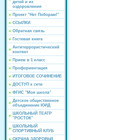
детей и их
оздоровления
Проект "Нет Поборам!"
ССЫЛКИ
Обратная связь
Гостевая книга
Антитеррористический
контент
Прием в 1 класс
Профориентация
ИТОГОВОЕ СОЧИНЕНИЕ
ДОСТУП к сети
ФГИС "Моя школа"
Детское общественное
объединение ЮИД
ШКОЛЬНЫЙ ТЕАТР
"РОСТОК"
ШКОЛЬНЫЙ
СПОРТИВНЫЙ КЛУБ
ОХРАНА ЗДОРОВЬЯ