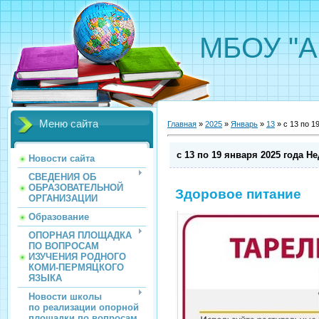
МБОУ "А
Меню сайта
Главная
»
2025
»
Январь
»
13
» с 13 по 1
с 13 по 19 января 2025 года 
Новости сайта
СВЕДЕНИЯ ОБ
ОБРАЗОВАТЕЛЬНОЙ
Здоровое питание
ОРГАНИЗАЦИИ
Образование
ОПОРНАЯ ПЛОЩАДКА
ПО ВОПРОСАМ
ИЗУЧЕНИЯ РОДНОГО
КОМИ-ПЕРМЯЦКОГО
ЯЗЫКА
Новости школы
по реализации опорной
площадки по вопросам