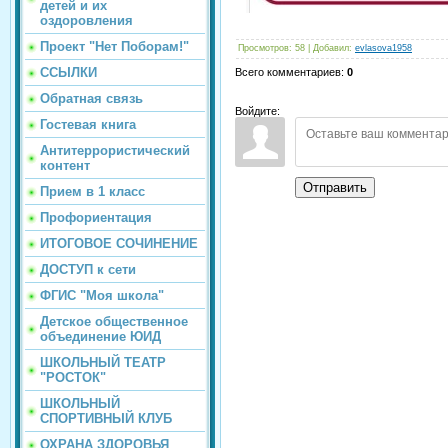
детей и их
оздоровления
Проект "Нет Поборам!"
Просмотров
:
58
|
Добавил
:
evlasova1958
ССЫЛКИ
Всего комментариев
:
0
Обратная связь
Войдите:
Гостевая книга
Антитеррористический
контент
Отправить
Прием в 1 класс
Профориентация
ИТОГОВОЕ СОЧИНЕНИЕ
ДОСТУП к сети
ФГИС "Моя школа"
Детское общественное
объединение ЮИД
ШКОЛЬНЫЙ ТЕАТР
"РОСТОК"
ШКОЛЬНЫЙ
СПОРТИВНЫЙ КЛУБ
ОХРАНА ЗДОРОВЬЯ