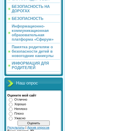
БЕЗОПАСНОСТЬ НА
ДОРОГАХ
БЕЗОПАСНОСТЬ
Информационно-
коммуникационная
образовательная
платформа «Сферум»
Памятка родителям о
безопасности детей в
новогодние каникулы
ИНФОРМАЦИЯ ДЛЯ
РОДИТЕЛЕЙ
Наш опрос
Оцените мой сайт
Отлично
Хорошо
Неплохо
Плохо
Ужасно
Результаты
|
Архив опросов