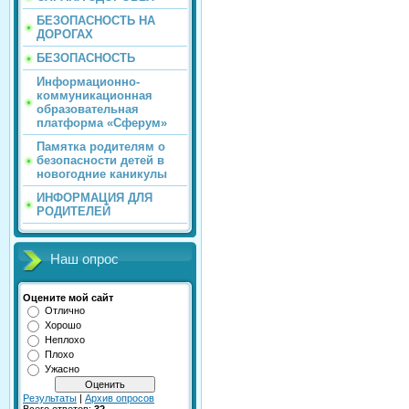
БЕЗОПАСНОСТЬ НА
ДОРОГАХ
БЕЗОПАСНОСТЬ
Информационно-
коммуникационная
образовательная
платформа «Сферум»
Памятка родителям о
безопасности детей в
новогодние каникулы
ИНФОРМАЦИЯ ДЛЯ
РОДИТЕЛЕЙ
Наш опрос
Оцените мой сайт
Отлично
Хорошо
Неплохо
Плохо
Ужасно
Результаты
|
Архив опросов