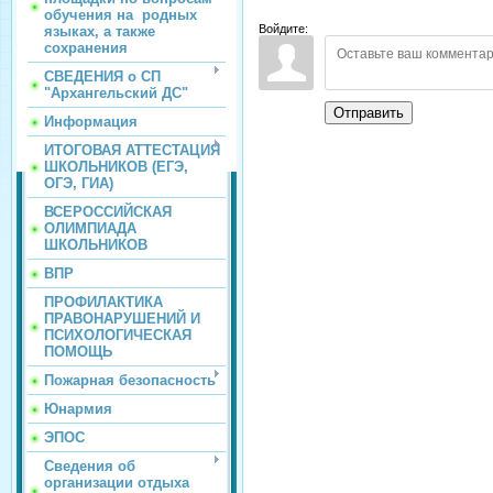
обучения на родных
Войдите:
языках, а также
сохранения
СВЕДЕНИЯ о СП
"Архангельский ДС"
Отправить
Информация
ИТОГОВАЯ АТТЕСТАЦИЯ
ШКОЛЬНИКОВ (ЕГЭ,
ОГЭ, ГИА)
ВСЕРОССИЙСКАЯ
ОЛИМПИАДА
ШКОЛЬНИКОВ
ВПР
ПРОФИЛАКТИКА
ПРАВОНАРУШЕНИЙ И
ПСИХОЛОГИЧЕСКАЯ
ПОМОЩЬ
Пожарная безопасность
Юнармия
ЭПОС
Сведения об
организации отдыха