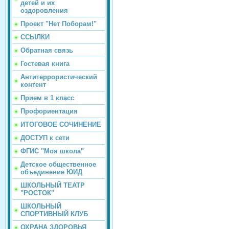
детей и их
оздоровления
Проект "Нет Поборам!"
ССЫЛКИ
Обратная связь
Гостевая книга
Антитеррористический
контент
Прием в 1 класс
Профориентация
ИТОГОВОЕ СОЧИНЕНИЕ
ДОСТУП к сети
ФГИС "Моя школа"
Детское общественное
объединение ЮИД
ШКОЛЬНЫЙ ТЕАТР
"РОСТОК"
ШКОЛЬНЫЙ
СПОРТИВНЫЙ КЛУБ
ОХРАНА ЗДОРОВЬЯ