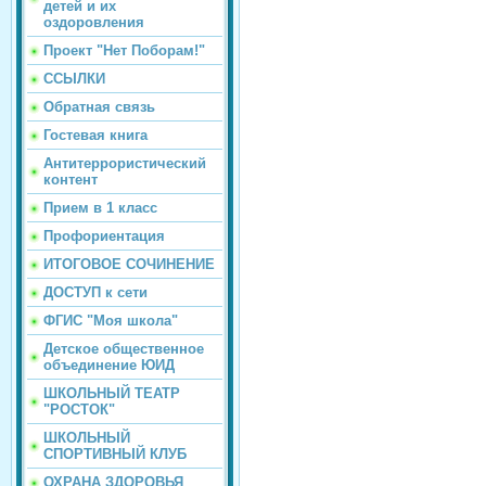
детей и их
оздоровления
Проект "Нет Поборам!"
ССЫЛКИ
Обратная связь
Гостевая книга
Антитеррористический
контент
Прием в 1 класс
Профориентация
ИТОГОВОЕ СОЧИНЕНИЕ
ДОСТУП к сети
ФГИС "Моя школа"
Детское общественное
объединение ЮИД
ШКОЛЬНЫЙ ТЕАТР
"РОСТОК"
ШКОЛЬНЫЙ
СПОРТИВНЫЙ КЛУБ
ОХРАНА ЗДОРОВЬЯ