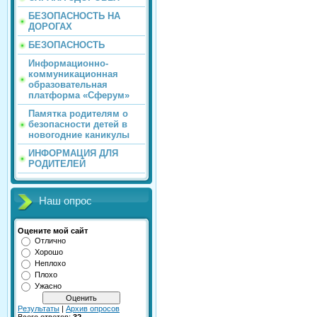
БЕЗОПАСНОСТЬ НА
ДОРОГАХ
БЕЗОПАСНОСТЬ
Информационно-
коммуникационная
образовательная
платформа «Сферум»
Памятка родителям о
безопасности детей в
новогодние каникулы
ИНФОРМАЦИЯ ДЛЯ
РОДИТЕЛЕЙ
Наш опрос
Оцените мой сайт
Отлично
Хорошо
Неплохо
Плохо
Ужасно
Результаты
|
Архив опросов