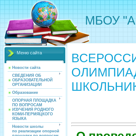
МБОУ "А
Меню сайта
ВСЕРОСС
ОЛИМПИА
Новости сайта
СВЕДЕНИЯ ОБ
ОБРАЗОВАТЕЛЬНОЙ
ШКОЛЬНИ
ОРГАНИЗАЦИИ
Образование
ОПОРНАЯ ПЛОЩАДКА
ПО ВОПРОСАМ
ИЗУЧЕНИЯ РОДНОГО
КОМИ-ПЕРМЯЦКОГО
ЯЗЫКА
Новости школы
по реализации опорной
О провед
площадки по вопросам