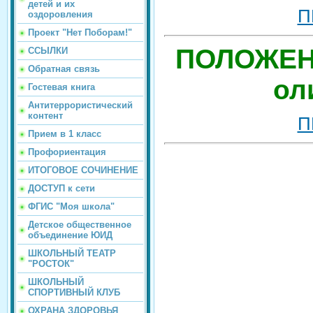
детей и их
П
оздоровления
Проект "Нет Поборам!"
ПОЛОЖЕН
ССЫЛКИ
Обратная связь
ол
Гостевая книга
Антитеррористический
контент
П
Прием в 1 класс
Профориентация
ИТОГОВОЕ СОЧИНЕНИЕ
ДОСТУП к сети
ФГИС "Моя школа"
Детское общественное
объединение ЮИД
ШКОЛЬНЫЙ ТЕАТР
"РОСТОК"
ШКОЛЬНЫЙ
СПОРТИВНЫЙ КЛУБ
ОХРАНА ЗДОРОВЬЯ