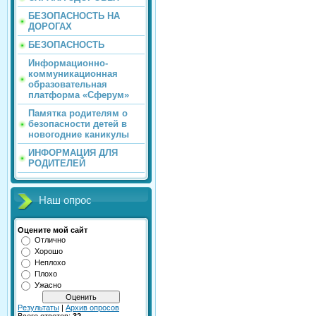
БЕЗОПАСНОСТЬ НА
ДОРОГАХ
БЕЗОПАСНОСТЬ
Информационно-
коммуникационная
образовательная
платформа «Сферум»
Памятка родителям о
безопасности детей в
новогодние каникулы
ИНФОРМАЦИЯ ДЛЯ
РОДИТЕЛЕЙ
Наш опрос
Оцените мой сайт
Отлично
Хорошо
Неплохо
Плохо
Ужасно
Результаты
|
Архив опросов