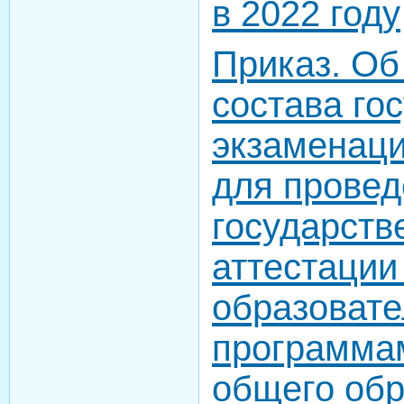
в 2022 году
Приказ. Об
состава го
экзаменац
для провед
государств
аттестации
образоват
программа
общего обр