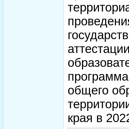
территори
проведени
государств
аттестации
образоват
программа
общего об
территори
края в 202