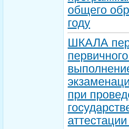
общего обр
году
ШКАЛА пер
первичного
выполнени
экзаменац
при провед
государств
аттестации