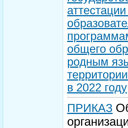
аттестации
образоват
программа
общего обр
родным яз
территории
в 2022 году
О
ПРИКАЗ
организаци