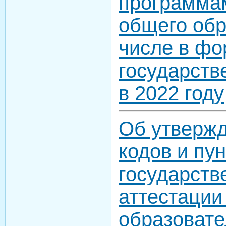
программа
общего обр
числе в фо
государств
в 2022 году
Об утвержд
кодов и пу
государств
аттестации
образоват