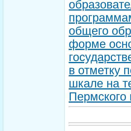
образоват
программа
общего обр
форме осн
государств
в отметку 
шкале на т
Пермского 