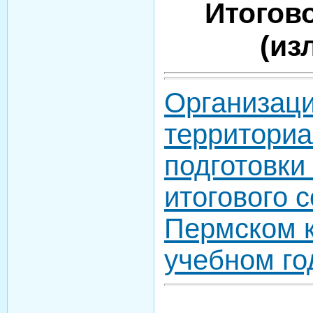
Итогов
(из
Организаци
территориа
подготовки
итогового 
Пермском к
учебном го