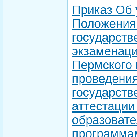
Приказ Об
Положения
государств
экзаменац
Пермского 
проведени
государств
аттестации
образоват
программа