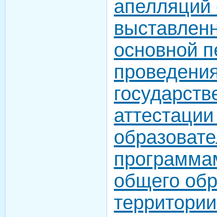
апелляций 
выставлен
основной п
проведени
государств
аттестации
образоват
программа
общего обр
территории