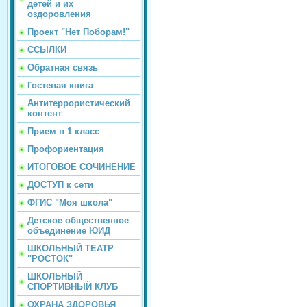
детей и их
оздоровления
Проект "Нет Поборам!"
ССЫЛКИ
Обратная связь
Гостевая книга
Антитеррористический
контент
Прием в 1 класс
Профориентация
ИТОГОВОЕ СОЧИНЕНИЕ
ДОСТУП к сети
ФГИС "Моя школа"
Детское общественное
объединение ЮИД
ШКОЛЬНЫЙ ТЕАТР
"РОСТОК"
ШКОЛЬНЫЙ
СПОРТИВНЫЙ КЛУБ
ОХРАНА ЗДОРОВЬЯ