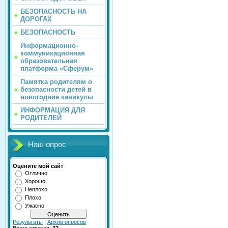
БЕЗОПАСНОСТЬ НА
ДОРОГАХ
БЕЗОПАСНОСТЬ
Информационно-
коммуникационная
образовательная
платформа «Сферум»
Памятка родителям о
безопасности детей в
новогодние каникулы
ИНФОРМАЦИЯ ДЛЯ
РОДИТЕЛЕЙ
Наш опрос
Оцените мой сайт
Отлично
Хорошо
Неплохо
Плохо
Ужасно
Результаты
|
Архив опросов