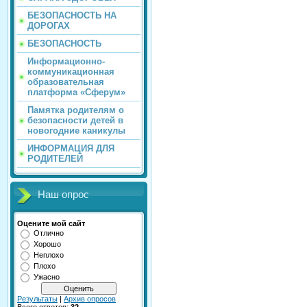
БЕЗОПАСНОСТЬ НА
ДОРОГАХ
БЕЗОПАСНОСТЬ
Информационно-
коммуникационная
образовательная
платформа «Сферум»
Памятка родителям о
безопасности детей в
новогодние каникулы
ИНФОРМАЦИЯ ДЛЯ
РОДИТЕЛЕЙ
Наш опрос
Оцените мой сайт
Отлично
Хорошо
Неплохо
Плохо
Ужасно
Результаты
|
Архив опросов