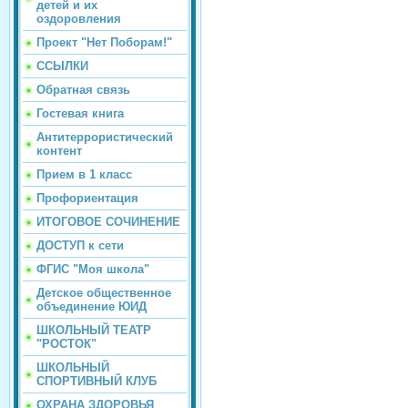
детей и их
оздоровления
Проект "Нет Поборам!"
ССЫЛКИ
Обратная связь
Гостевая книга
Антитеррористический
контент
Прием в 1 класс
Профориентация
ИТОГОВОЕ СОЧИНЕНИЕ
ДОСТУП к сети
ФГИС "Моя школа"
Детское общественное
объединение ЮИД
ШКОЛЬНЫЙ ТЕАТР
"РОСТОК"
ШКОЛЬНЫЙ
СПОРТИВНЫЙ КЛУБ
ОХРАНА ЗДОРОВЬЯ