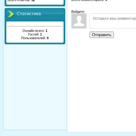
Всего ответов:
32
Войдите:
Статистика
Онлайн всего:
1
Гостей:
1
Отправить
Пользователей:
0