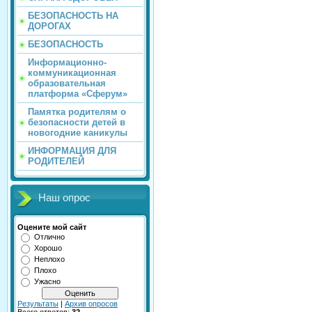
БЕЗОПАСНОСТЬ НА
ДОРОГАХ
БЕЗОПАСНОСТЬ
Информационно-
коммуникационная
образовательная
платформа «Сферум»
Памятка родителям о
безопасности детей в
новогодние каникулы
ИНФОРМАЦИЯ ДЛЯ
РОДИТЕЛЕЙ
Наш опрос
Оцените мой сайт
Отлично
Хорошо
Неплохо
Плохо
Ужасно
Результаты
|
Архив опросов