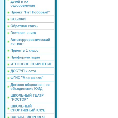
детей и их
оздоровления
Проект "Нет Поборам!"
ССЫЛКИ
Обратная связь
Гостевая книга
Антитеррористический
контент
Прием в 1 класс
Профориентация
ИТОГОВОЕ СОЧИНЕНИЕ
ДОСТУП к сети
ФГИС "Моя школа"
Детское общественное
объединение ЮИД
ШКОЛЬНЫЙ ТЕАТР
"РОСТОК"
ШКОЛЬНЫЙ
СПОРТИВНЫЙ КЛУБ
ОХРАНА ЗДОРОВЬЯ