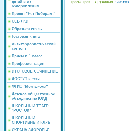
детей и их
Просмотров:
13
|
Добавил:
evlasova
оздоровления
Проект "Нет Поборам!"
ССЫЛКИ
Обратная связь
Гостевая книга
Антитеррористический
контент
Прием в 1 класс
Профориентация
ИТОГОВОЕ СОЧИНЕНИЕ
ДОСТУП к сети
ФГИС "Моя школа"
Детское общественное
объединение ЮИД
ШКОЛЬНЫЙ ТЕАТР
"РОСТОК"
ШКОЛЬНЫЙ
СПОРТИВНЫЙ КЛУБ
ОХРАНА ЗДОРОВЬЯ