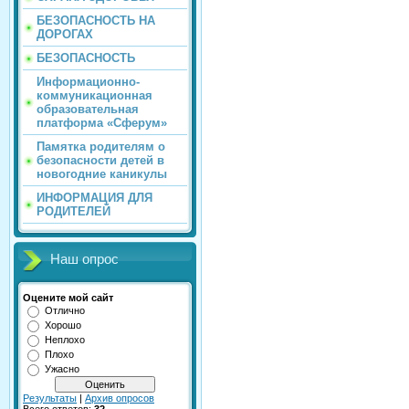
БЕЗОПАСНОСТЬ НА
ДОРОГАХ
БЕЗОПАСНОСТЬ
Информационно-
коммуникационная
образовательная
платформа «Сферум»
Памятка родителям о
безопасности детей в
новогодние каникулы
ИНФОРМАЦИЯ ДЛЯ
РОДИТЕЛЕЙ
Наш опрос
Оцените мой сайт
Отлично
Хорошо
Неплохо
Плохо
Ужасно
Результаты
|
Архив опросов