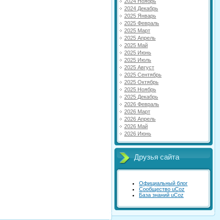
2024 Ноябрь
2024 Декабрь
2025 Январь
2025 Февраль
2025 Март
2025 Апрель
2025 Май
2025 Июнь
2025 Июль
2025 Август
2025 Сентябрь
2025 Октябрь
2025 Ноябрь
2025 Декабрь
2026 Февраль
2026 Март
2026 Апрель
2026 Май
2026 Июнь
Друзья сайта
Официальный блог
Сообщество uCoz
База знаний uCoz