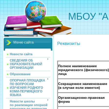
МБОУ "А
Меню сайта
Реквизиты
Новости сайта
СВЕДЕНИЯ ОБ
ОБРАЗОВАТЕЛЬНОЙ
Полное наименование
ОРГАНИЗАЦИИ
юридического (физического
лица
Образование
ОПОРНАЯ ПЛОЩАДКА
Сокращенное наименование
ПО ВОПРОСАМ
(в случае если имеется)
ИЗУЧЕНИЯ РОДНОГО
КОМИ-ПЕРМЯЦКОГО
ЯЗЫКА
Организационно-правовая
форма
Новости школы
по реализации опорной
площадки по вопросам