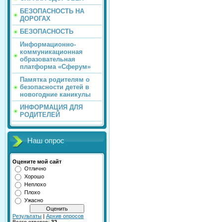
БЕЗОПАСНОСТЬ НА
ДОРОГАХ
БЕЗОПАСНОСТЬ
Информационно-
коммуникационная
образовательная
платформа «Сферум»
Памятка родителям о
безопасности детей в
новогодние каникулы
ИНФОРМАЦИЯ ДЛЯ
РОДИТЕЛЕЙ
Наш опрос
Оцените мой сайт
Отлично
Хорошо
Неплохо
Плохо
Ужасно
Результаты
|
Архив опросов