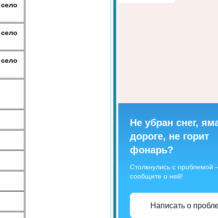
 село
 село
 село
Не убран снег, ям
дороге, не горит
фонарь?
Столкнулись с проблемой
сообщите о ней!
Написать о пробл