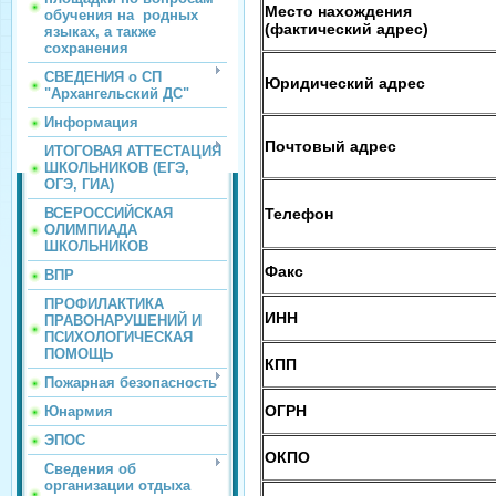
Место нахождения
обучения на родных
(фактический адрес)
языках, а также
сохранения
СВЕДЕНИЯ о СП
Юридический адрес
"Архангельский ДС"
Информация
Почтовый адрес
ИТОГОВАЯ АТТЕСТАЦИЯ
ШКОЛЬНИКОВ (ЕГЭ,
ОГЭ, ГИА)
Телефон
ВСЕРОССИЙСКАЯ
ОЛИМПИАДА
ШКОЛЬНИКОВ
Факс
ВПР
ПРОФИЛАКТИКА
ИНН
ПРАВОНАРУШЕНИЙ И
ПСИХОЛОГИЧЕСКАЯ
ПОМОЩЬ
КПП
Пожарная безопасность
ОГРН
Юнармия
ЭПОС
ОКПО
Сведения об
организации отдыха