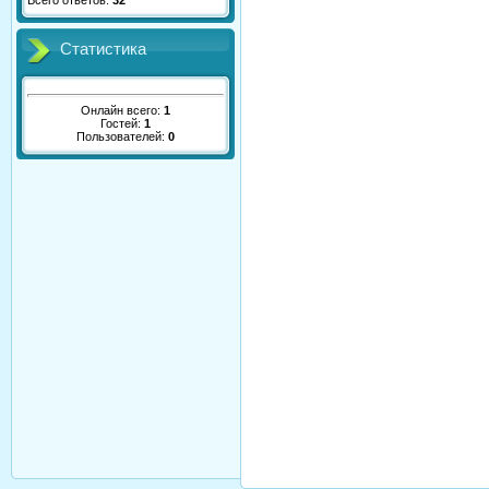
Всего ответов:
32
Статистика
Онлайн всего:
1
Гостей:
1
Пользователей:
0