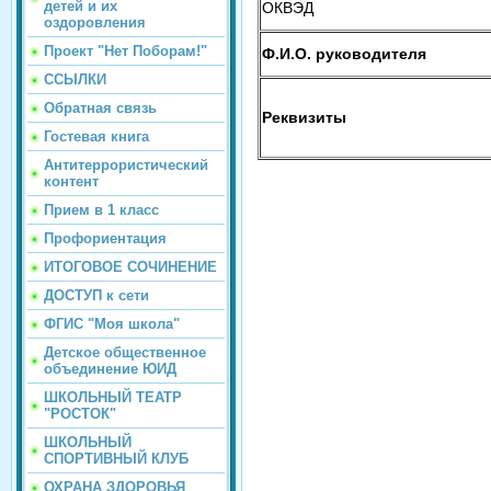
детей и их
ОКВЭД
оздоровления
Проект "Нет Поборам!"
Ф.И.О. руководителя
ССЫЛКИ
Обратная связь
Реквизиты
Гостевая книга
Антитеррористический
контент
Прием в 1 класс
Профориентация
ИТОГОВОЕ СОЧИНЕНИЕ
ДОСТУП к сети
ФГИС "Моя школа"
Детское общественное
объединение ЮИД
ШКОЛЬНЫЙ ТЕАТР
"РОСТОК"
ШКОЛЬНЫЙ
СПОРТИВНЫЙ КЛУБ
ОХРАНА ЗДОРОВЬЯ