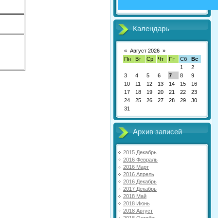
Календарь
«
Август 2026
»
Пн
Вт
Ср
Чт
Пт
Сб
Вс
1
2
3
4
5
6
7
8
9
10
11
12
13
14
15
16
17
18
19
20
21
22
23
24
25
26
27
28
29
30
31
Архив записей
2015 Декабрь
2016 Февраль
2016 Март
2016 Апрель
2016 Декабрь
2017 Декабрь
2018 Май
2018 Июнь
2018 Август