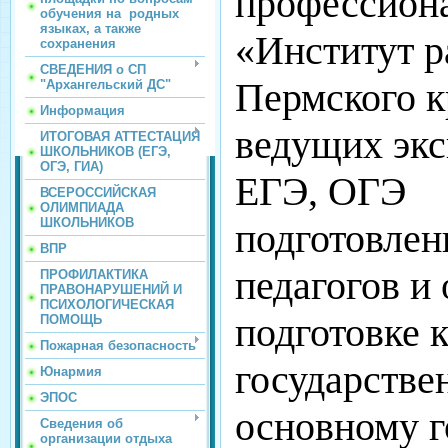
профессиона
обучения на родных
языках, а также
«Институт р
сохранения
СВЕДЕНИЯ о СП
Пермского к
"Архангельский ДС"
Информация
ведущих экс
ИТОГОВАЯ АТТЕСТАЦИЯ
ШКОЛЬНИКОВ (ЕГЭ,
ОГЭ, ГИА)
ЕГЭ, ОГЭ
ВСЕРОССИЙСКАЯ
ОЛИМПИАДА
ШКОЛЬНИКОВ
подготовлен
ВПР
педагогов и
ПРОФИЛАКТИКА
ПРАВОНАРУШЕНИЙ И
ПСИХОЛОГИЧЕСКАЯ
подготовке 
ПОМОЩЬ
Пожарная безопасность
государстве
Юнармия
ЭПОС
основному г
Сведения об
организации отдыха