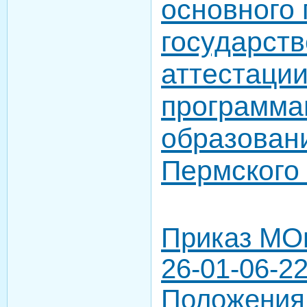
основного
государств
аттестаци
программа
образован
Пермского 
Приказ МОи
26-01-06-2
Положения