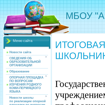
МБОУ "А
Меню сайта
ИТОГОВАЯ
ШКОЛЬНИКО
Новости сайта
СВЕДЕНИЯ ОБ
ОБРАЗОВАТЕЛЬНОЙ
ОРГАНИЗАЦИИ
Образование
ОПОРНАЯ ПЛОЩАДКА
Государств
ПО ВОПРОСАМ
ИЗУЧЕНИЯ РОДНОГО
КОМИ-ПЕРМЯЦКОГО
учреждение
ЯЗЫКА
Новости школы
по реализации опорной
площадки по вопросам