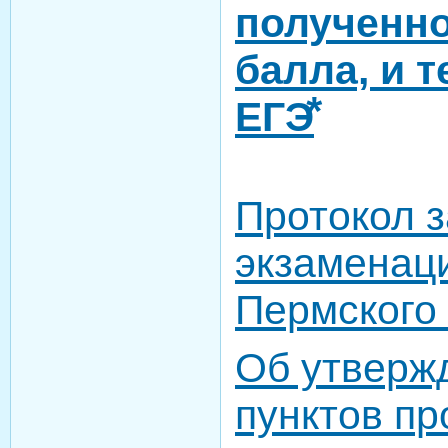
полученно
балла, и 
ЕГЭ⃰
Протокол 
экзаменац
Пермского 
Об утверж
пунктов п