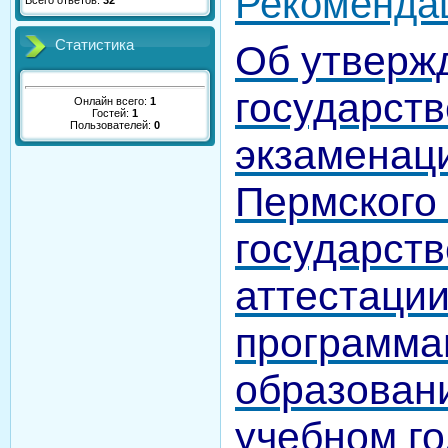
Рекоменда
Всего ответов:
32
Статистика
Об утверж
государст
Онлайн всего:
1
Гостей:
1
Пользователей:
0
экзаменац
Пермского
государств
аттестаци
программа
образовани
учебном го