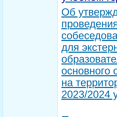
Об утверж
проведения
собеседова
для экстер
образоват
основного 
на террито
2023/2024 