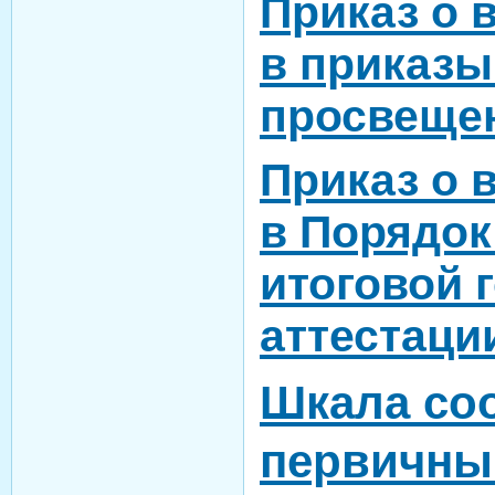
Приказ о 
в приказы
просвеще
Приказ о 
в Порядок
итоговой 
аттестаци
Шкала со
первичны