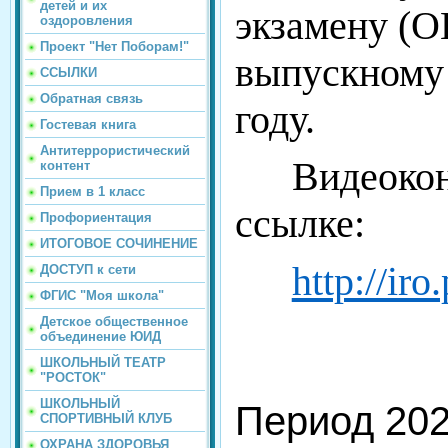
детей и их
экзамену (О
оздоровления
Проект "Нет Поборам!"
выпускному 
ССЫЛКИ
Обратная связь
году.
Гостевая книга
Антитеррористический
Видеокон
контент
Прием в 1 класс
ссылке:
Профориентация
ИТОГОВОЕ СОЧИНЕНИЕ
http://ir
ДОСТУП к сети
ФГИС "Моя школа"
Детское общественное
объединение ЮИД
ШКОЛЬНЫЙ ТЕАТР
"РОСТОК"
ШКОЛЬНЫЙ
Период 202
СПОРТИВНЫЙ КЛУБ
ОХРАНА ЗДОРОВЬЯ