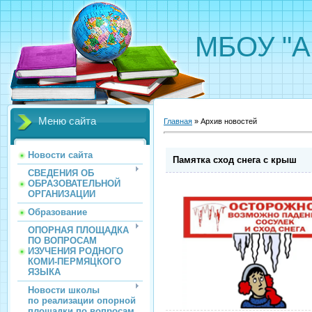
МБОУ "А
Меню сайта
Главная
»
Архив новостей
Новости сайта
Памятка сход снега с крыш
СВЕДЕНИЯ ОБ
ОБРАЗОВАТЕЛЬНОЙ
ОРГАНИЗАЦИИ
Образование
ОПОРНАЯ ПЛОЩАДКА
ПО ВОПРОСАМ
ИЗУЧЕНИЯ РОДНОГО
КОМИ-ПЕРМЯЦКОГО
ЯЗЫКА
Новости школы
по реализации опорной
площадки по вопросам