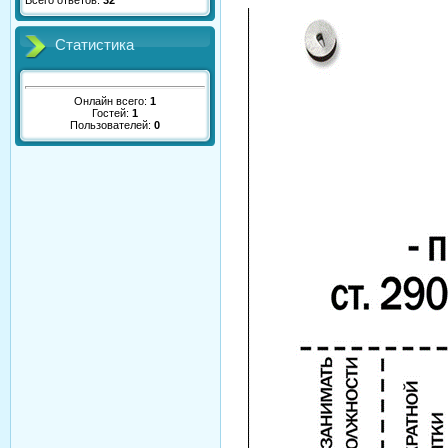
Всего ответов:
32
Статистика
Онлайн всего:
1
Гостей:
1
Пользователей:
0