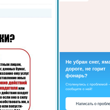
Не убран снег, ям
дороге, не горит
фонарь?
Столкнулись с проблемой
сообщите о ней!
Написать о пробл