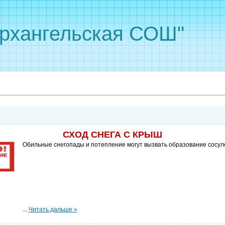
рхангельская СОШ"
СХОД СНЕГА С КРЫШ
О
бильные снегопады и потепление могут вызвать образование сосуле
...
Читать дальше »