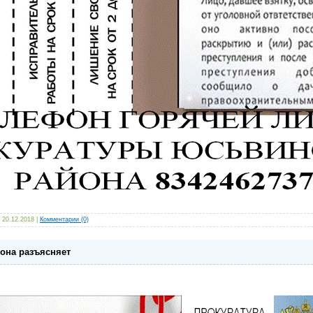
20.12.2018
|
Комментарии (0)
она разъясняет