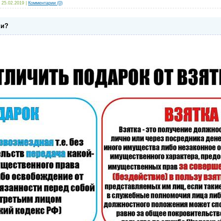
25.02.2019
|
Комментарии (0)
ки?