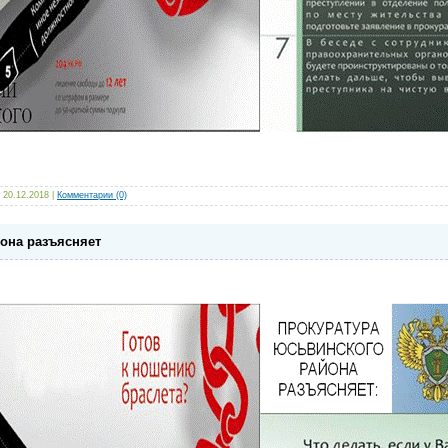
20.12.2018
|
Комментарии (0)
она разъясняет