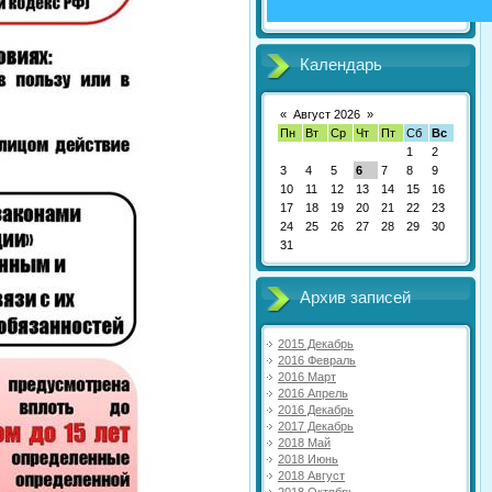
Календарь
«
Август 2026
»
Пн
Вт
Ср
Чт
Пт
Сб
Вс
1
2
3
4
5
6
7
8
9
10
11
12
13
14
15
16
17
18
19
20
21
22
23
24
25
26
27
28
29
30
31
Архив записей
2015 Декабрь
2016 Февраль
2016 Март
2016 Апрель
2016 Декабрь
2017 Декабрь
2018 Май
2018 Июнь
2018 Август