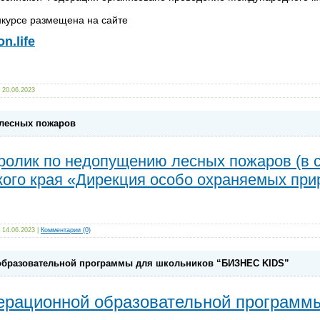
.
курсе размещена на сайте
n.life
20.06.2023
лесных пожаров
олик по недопущению лесных пожаров (в с
ого края «Дирекция особо охраняемых приро
14.06.2023
|
Комментарии (0)
образовательной программы для школьников “БИЗНЕС KIDS”
ерационной образовательной программ