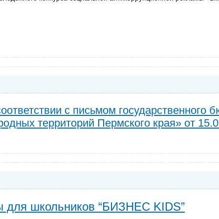
оответствии с письмом государственного 
дных территорий Пермского края» от 15.05
ы для школьников “БИЗНЕС KIDS”