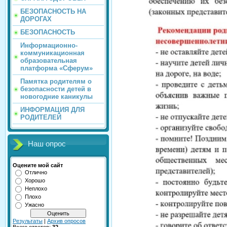
БЕЗОПАСНОСТЬ НА
ДОРОГАХ
БЕЗОПАСНОСТЬ
Информационно-
коммуникационная
образовательная
платформа «Сферум»
Памятка родителям о
безопасности детей в
новогодние каникулы
ИНФОРМАЦИЯ ДЛЯ
РОДИТЕЛЕЙ
Наш опрос
Оцените мой сайт
Отлично
Хорошо
Неплохо
Плохо
Ужасно
Результаты
|
Архив опросов