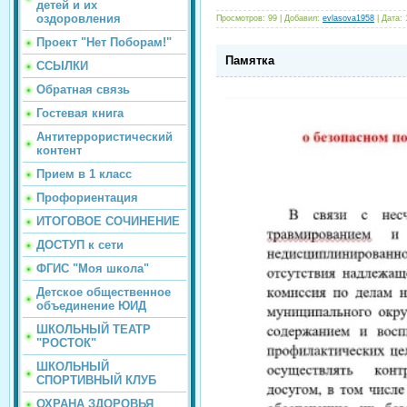
детей и их
оздоровления
Просмотров:
99
|
Добавил:
evlasova1958
|
Дата:
Проект "Нет Поборам!"
Памятка
ССЫЛКИ
Обратная связь
Гостевая книга
Антитеррористический
контент
Прием в 1 класс
Профориентация
ИТОГОВОЕ СОЧИНЕНИЕ
ДОСТУП к сети
ФГИС "Моя школа"
Детское общественное
объединение ЮИД
ШКОЛЬНЫЙ ТЕАТР
"РОСТОК"
ШКОЛЬНЫЙ
СПОРТИВНЫЙ КЛУБ
ОХРАНА ЗДОРОВЬЯ