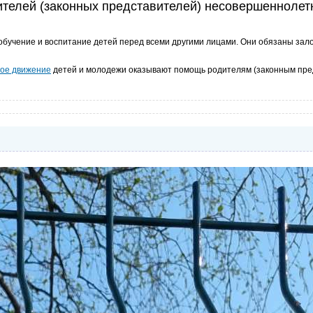
дителей (законных представителей) несовершеннолет
учение и воспитание детей перед всеми другими лицами. Они обязаны зал
кое движение
детей и молодежи оказывают помощь родителям (законным пре